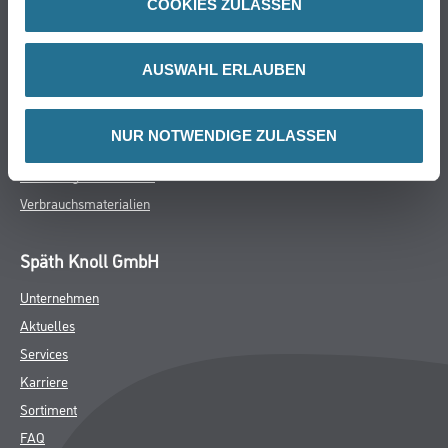
COOKIES ZULASSEN
Farbe
WDV-Systeme
Trockenbau
AUSWAHL ERLAUBEN
Putze- und Spachtelmassen
Bodenbeläge
NUR NOTWENDIGE ZULASSEN
Wand- & Deckenbeläge
Werkzeug & Maschinen
Verbrauchsmaterialien
Späth Knoll GmbH
Unternehmen
Aktuelles
Services
Karriere
Sortiment
FAQ