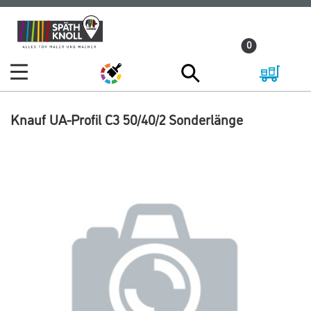
Zum
Zum
Inhalt
Navigationsmenü
0
springen
springen
Knauf UA-Profil C3 50/40/2 Sonderlänge