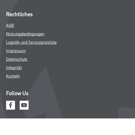
Rechtliches
AGB
Nutzungsbedingungen
Logistik- und Servicepreisliste
Impressum
Datenschutz
Integrität
Kontakt
Follow Us
© Copyright CMS Dienstleistungs-Gesellschaft
* NUR FÜR GEWERBLICHE KUNDEN. ALLE ANGEGEBENEN PREISE
SIND ZZGL. GESETZLICHER MWST.