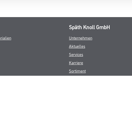
Späth Knoll GmbH
rialien
Unternehmen
Aktuelles
Services
Karriere
Sortiment
FAQ