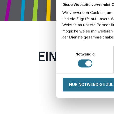
Diese Webseite verwendet 
Wir verwenden Cookies, um I
und die Zugriffe auf unsere 
Website an unsere Partner fü
möglicherweise mit weiteren
der Dienste gesammelt habe
EIN KLEINER
Einwilligungsauswahl
Notwendig
Keine Sorge, wir pin
Erkunden Sie 
NUR NOTWENDIGE ZU