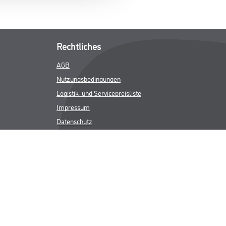
Rechtliches
AGB
Nutzungsbedingungen
Logistik- und Servicepreisliste
Impressum
Datenschutz
Integrität
Kontakt
Follow Us