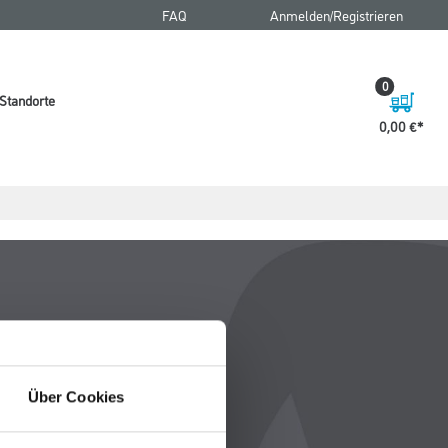
FAQ
Anmelden/Registrieren
0
Standorte
0,00 €
Über Cookies