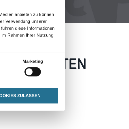
 Medien anbieten zu können
hrer Verwendung unserer
 führen diese Informationen
ie im Rahmen Ihrer Nutzung
 AUFGETRETEN
Marketing
 wie möglich beheben.
h inspirieren.
OOKIES ZULASSEN